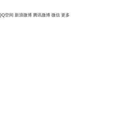
QQ空间
新浪微博
腾讯微博
微信
更多