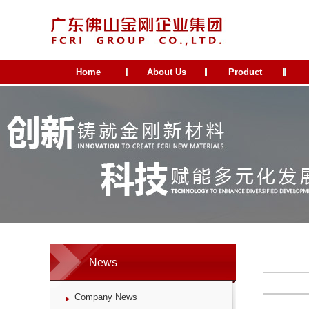
Home
About Us
Product
News
Company News