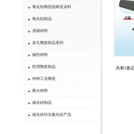
氧化铝陶瓷辊棒及涂料
氧化铝制品
原辅材料
多孔陶瓷制品系列
磁性材料
民用陶瓷制品
共有1条记
特种工业陶瓷
耐火材料
碳化硅制品
碳化硅结合氮化硅产品