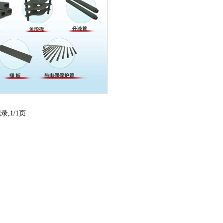
录,1/1页