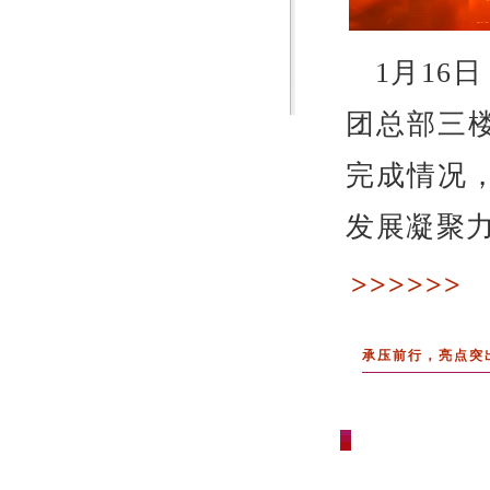
1月16
团总部三楼
完成情况，
发展凝聚
>>>>>>
承压前行，亮点突