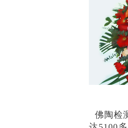
佛陶检
达510