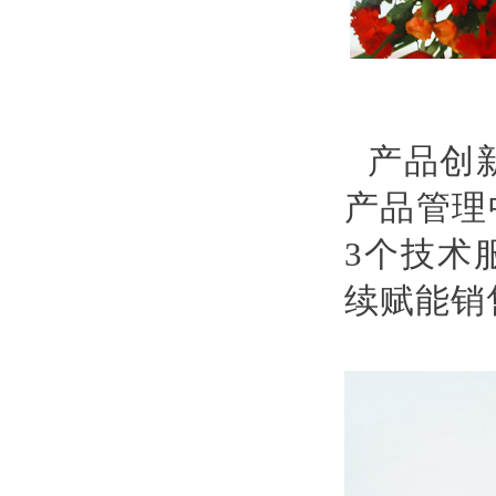
产品创
产品管理
3个技术
续赋能销