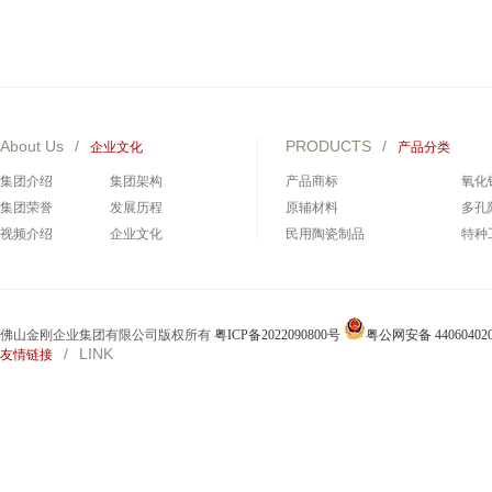
About Us
/
PRODUCTS
/
企业文化
产品分类
集团介绍
集团架构
产品商标
氧化
集团荣誉
发展历程
原辅材料
多孔
视频介绍
企业文化
民用陶瓷制品
特种
碳化硅制品
碳化
佛山金刚企业集团有限公司版权所有
粤ICP备2022090800号
粤公网安备 440604020
/
LINK
友情链接