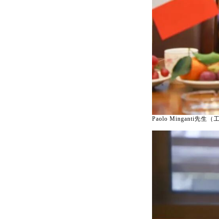
Paolo Minganti先