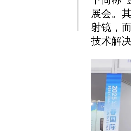
展会。
射镜，
技术解