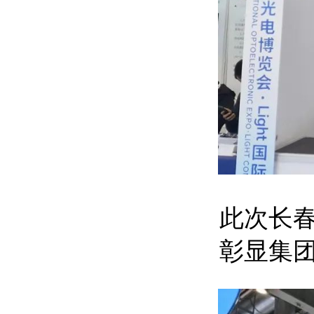
此次长
彰显集