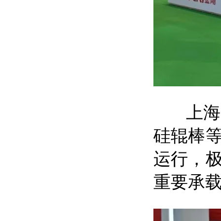
上海光
硅辊棒
运行，
重要承