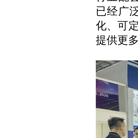
已经广
化、可
提供更