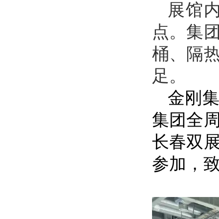
展馆
点。集
桶、隔
足。
金刚
集团全
长春双
参加，