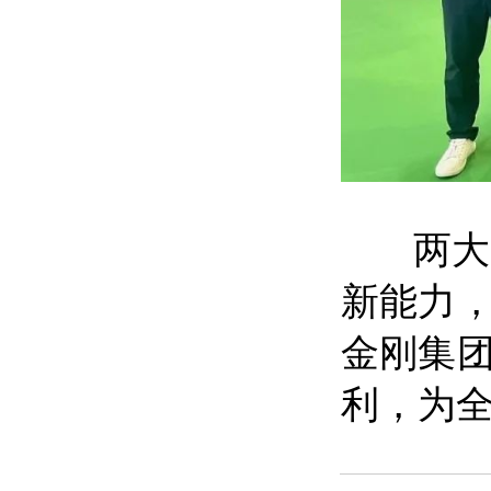
两大展
新能力
金刚集
利，为