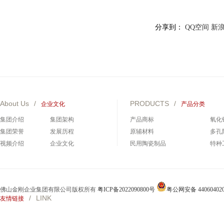
分享到：
QQ空间
新
About Us
/
PRODUCTS
/
企业文化
产品分类
集团介绍
集团架构
产品商标
氧化
集团荣誉
发展历程
原辅材料
多孔
视频介绍
企业文化
民用陶瓷制品
特种
碳化硅制品
碳化
佛山金刚企业集团有限公司版权所有
粤ICP备2022090800号
粤公网安备 440604020
/
LINK
友情链接