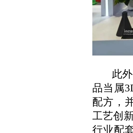
此外，
品当属
配方，
工艺创
行业配