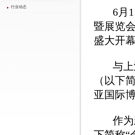
行业动态
6月1
暨展览会
盛大开
与上海
（以下简
亚国际
作为新
下简称